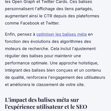
les Open Graph et Twitter Cards. Ces balises
personnalisent l'affichage des liens partagés,
augmentant ainsi le CTR depuis des plateformes
comme Facebook et Twitter.
Enfin, pensez à
optimiser les balises méta
en
fonction des évolutions des algorithmes des
moteurs de recherche. Cela inclut l'ajustement
régulier des balises pour maintenir une
performance optimale. Une approche holistique,
intégrant des balises bien conçues et un contenu
de qualité, renforcera l'engagement des utilisateurs
et améliorera le classement de votre site.
L'impact des balises méta sur
l'expérience utilisateur et le SEO