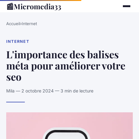
📰
Micromedia33
Accueil
›
Internet
INTERNET
L'importance des balises
méta pour améliorer votre
seo
Mila — 2 octobre 2024 — 3 min de lecture