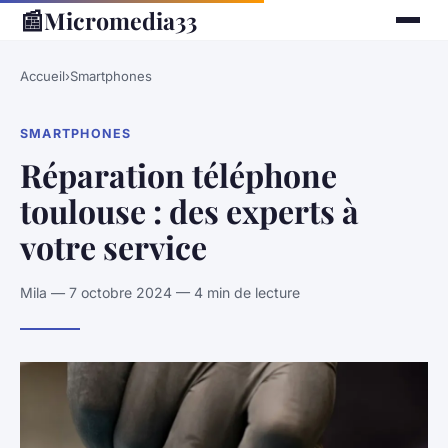
📰
Micromedia33
Accueil
›
Smartphones
SMARTPHONES
Réparation téléphone
toulouse : des experts à
votre service
Mila — 7 octobre 2024 — 4 min de lecture